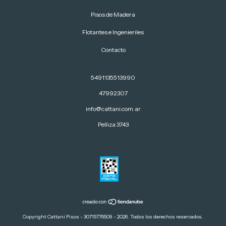
Pisos de Madera
Flotantes e Ingenieriles
Contacto
5491135513990
47992307
info@cattani.com.ar
Pelliza 3743
Copyright Cattani Pisos - 30715776509 - 2026. Todos los derechos reservados.