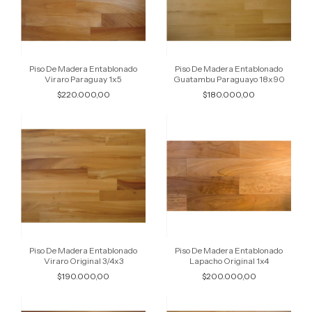
Piso De Madera Entablonado
Piso De Madera Entablonado
Viraro Paraguay 1x5
Guatambu Paraguayo 18x90
$220.000,00
$180.000,00
Piso De Madera Entablonado
Piso De Madera Entablonado
Viraro Original 3/4x3
Lapacho Original 1x4
$190.000,00
$200.000,00