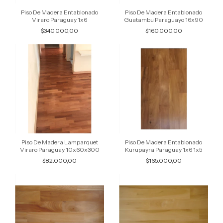
Piso De Madera Entablonado
Piso De Madera Entablonado
Viraro Paraguay 1x6
Guatambu Paraguayo 16x90
$340.000,00
$160.000,00
Piso De Madera Lamparquet
Piso De Madera Entablonado
Viraro Paraguay 10x60x300
Kurupayra Paraguay 1x6 1x5
$82.000,00
$165.000,00