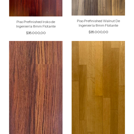
Piso Prefinished Walnut De
Piso Prefinished Iroko de
Ingeniería 8mm Flotante
Ingeniería 8mm Flotante
$35.000,00
$35.000,00