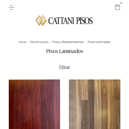
0
Inicio
.
Construcción
.
Pisos y Revestimientos
.
Pisos Laminados
Pisos Laminados
Filtrar