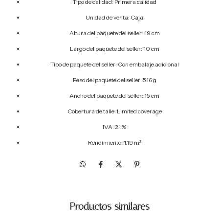
Tipo de calidad: Primera calidad
Unidad de venta: Caja
Altura del paquete del seller: 19 cm
Largo del paquete del seller: 10 cm
Tipo de paquete del seller: Con embalaje adicional
Peso del paquete del seller: 516 g
Ancho del paquete del seller: 15 cm
Cobertura de talle: Limited coverage
IVA: 21 %
Rendimiento: 1.19 m²
Productos similares