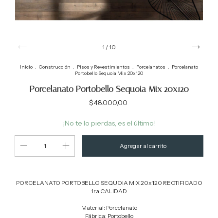
1
/
10
Inicio
.
Construcción
.
Pisos y Revestimientos
.
Porcelanatos
.
Porcelanato
Portobello Sequoia Mix 20x120
Porcelanato Portobello Sequoia Mix 20x120
$48.000,00
¡No te lo pierdas, es el último!
PORCELANATO PORTOBELLO SEQUOIA MIX 20x120 RECTIFICADO
1ra CALIDAD
Material: Porcelanato
Fábrica: Portobello